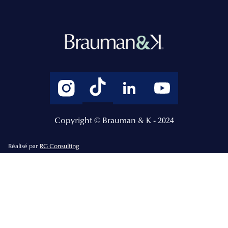
Copyright © Brauman & K - 2024
Réalisé par
RG Consulting