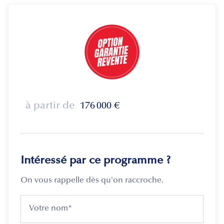
à partir de
176 000
€
Intéressé par ce programme ?
On vous rappelle dès qu'on raccroche.