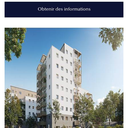
Obtenir des informations