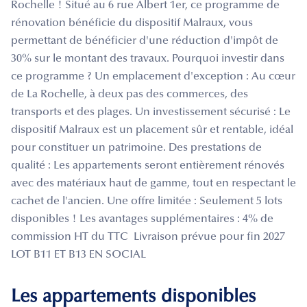
Rochelle ! Situé au 6 rue Albert 1er, ce programme de
rénovation bénéficie du dispositif Malraux, vous
permettant de bénéficier d'une réduction d'impôt de
30% sur le montant des travaux. Pourquoi investir dans
ce programme ? Un emplacement d'exception : Au cœur
de La Rochelle, à deux pas des commerces, des
transports et des plages. Un investissement sécurisé : Le
dispositif Malraux est un placement sûr et rentable, idéal
pour constituer un patrimoine. Des prestations de
qualité : Les appartements seront entièrement rénovés
avec des matériaux haut de gamme, tout en respectant le
cachet de l'ancien. Une offre limitée : Seulement 5 lots
disponibles ! Les avantages supplémentaires : 4% de
commission HT du TTC Livraison prévue pour fin 2027
LOT B11 ET B13 EN SOCIAL
Les appartements disponibles