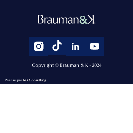
Copyright © Brauman & K - 2024
Réalisé par
RG Consulting