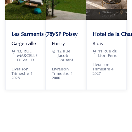
Les Sarments (78)
VSP Poissy
Hotel de la Chan
Gargenville
Poissy
Blois

13, RUE

12 Rue

11 Rue du
MARCELLE
Jacob
Lion Ferre
DEVAUD
Courant
Livraison
Livraison
Livraison
Trimestre 4
Trimestre 4
Trimestre 1
2027
2028
2006