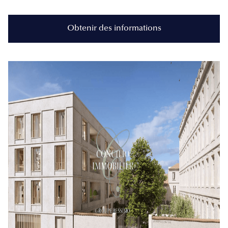
Obtenir des informations