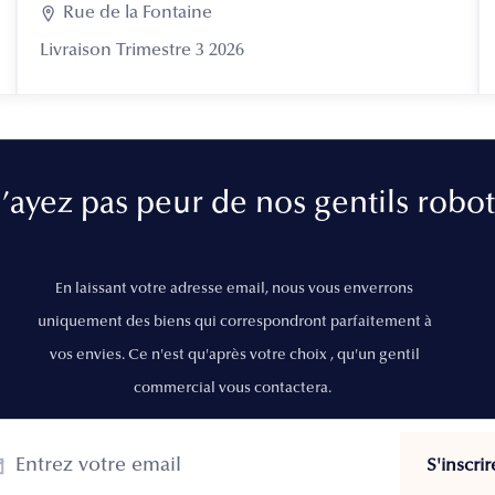

Rue de la Fontaine
Livraison Trimestre 3 2026
’ayez pas peur de nos gentils robot
En laissant votre adresse email, nous vous enverrons
uniquement des biens qui correspondront parfaitement à
vos envies. Ce n'est qu'après votre choix , qu'un gentil
commercial vous contactera.