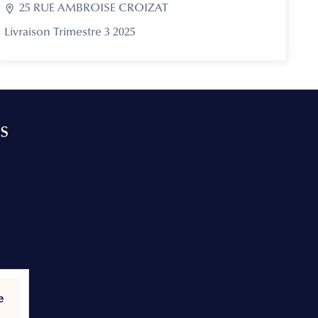

25 RUE AMBROISE CROIZAT
Livraison Trimestre 3 2025
s