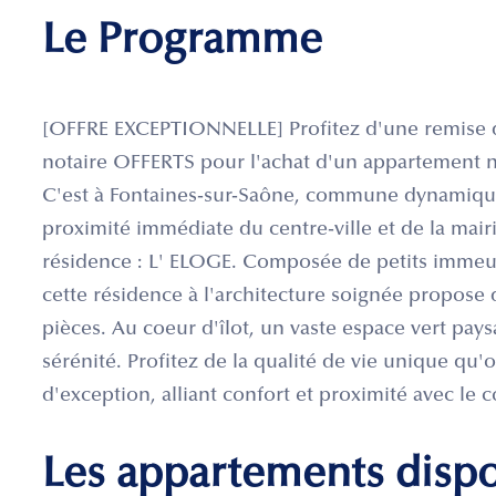
Le Programme
[OFFRE EXCEPTIONNELLE] Profitez d'une remise de
notaire OFFERTS pour l'achat d'un appartement n
C'est à Fontaines-sur-Saône, commune dynamique 
proximité immédiate du centre-ville et de la mair
résidence : L' ELOGE. Composée de petits immeubl
cette résidence à l'architecture soignée propose 
pièces. Au coeur d'îlot, un vaste espace vert paysa
sérénité. Profitez de la qualité de vie unique qu
d'exception, alliant confort et proximité avec le 
Les appartements disp