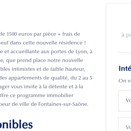
 1500 euros par pièce + frais de
à p
euf dans cette nouvelle résidence !
et accueillante aux portes de Lyon, à
ie, que prend place notre nouvelle
Int
es intimistes et de faible hauteur,
des appartements de qualité, du 2 au 5
On v
ger vous invite à la détente et à la
'offre ce programme immobilier
coeur de ville de Fontaines-sur-Saône.
onibles