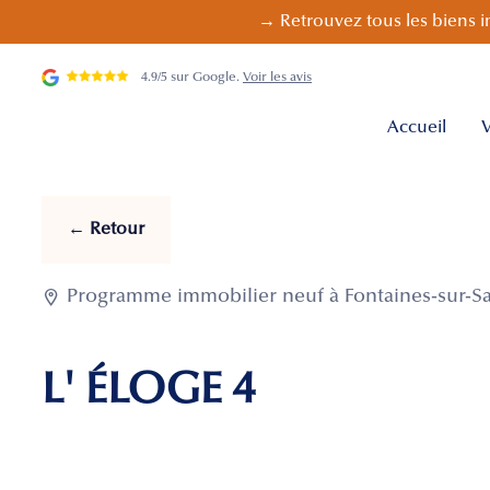
→ Retrouvez tous les biens i
4.9/5 sur Google.
Voir les avis
Accueil
V
← Retour

Programme immobilier neuf à Fontaines-sur-Sa
L' ÉLOGE 4