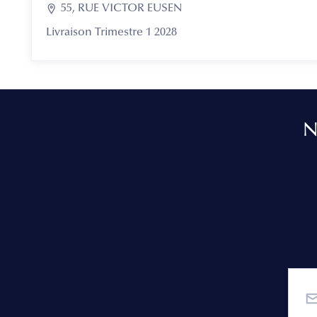

55, RUE VICTOR EUSEN
Livraison Trimestre 1 2028
N