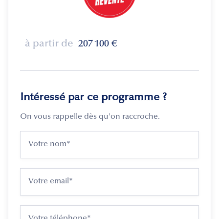
à partir de
207 100
€
Intéressé par ce programme ?
On vous rappelle dès qu'on raccroche.