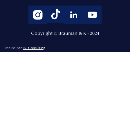
Copyright © Brauman & K - 2024
Réalisé par
RG Consulting