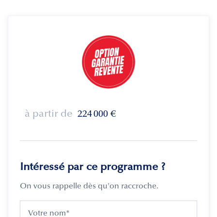
à partir de
224 000
€
Intéressé par ce programme ?
On vous rappelle dès qu'on raccroche.