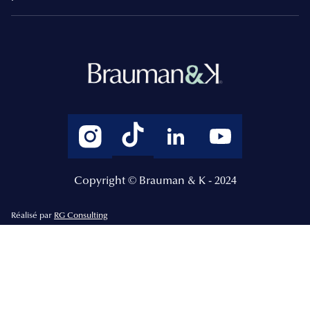
Copyright © Brauman & K - 2024
Réalisé par
RG Consulting