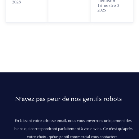
Livraison
2028
Trimestre 3
2025
N’ayez pas peur de nos gentils robots
En laissant votre adresse email, nous vous enverrons uniquement des
biens qui correspondront parfaitement à vos envies. Ce n'est qu'après
votre choix , qu'un gentil commercial vous contactera.