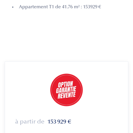
Appartement T1 de 41.76 m² : 153929 €
à partir de
153 929
€