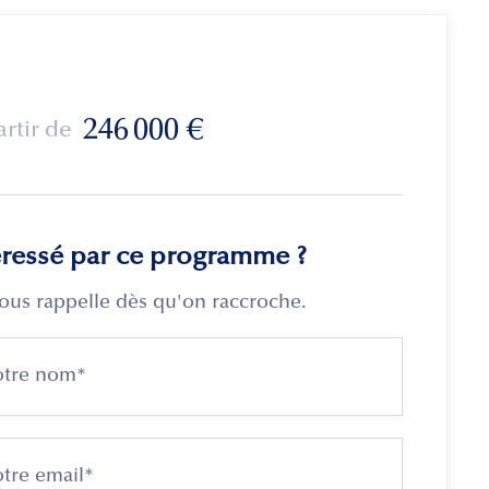
246 000
€
artir de
éressé par ce programme ?
ous rappelle dès qu'on raccroche.