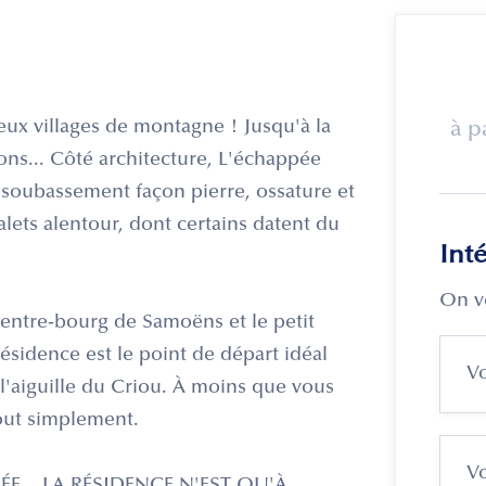
eux villages de montagne ! Jusqu'à la
à p
ions... Côté architecture, L'échappée
: soubassement façon pierre, ossature et
alets alentour, dont certains datent du
Int
On v
centre-bourg de Samoëns et le petit
résidence est le point de départ idéal
l'aiguille du Criou. À moins que vous
tout simplement.