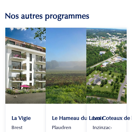
Nos autres programmes
La Vigie
Le Hameau du Lavoir
Les Coteaux de
Brest
Plaudren
Inzinzac-