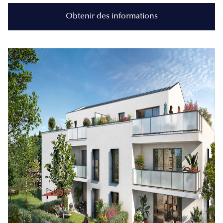
Obtenir des informations