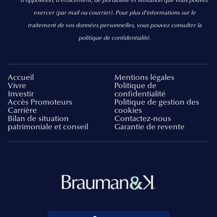
d’opposition, d’effacement, de portabilité et limitation que vous pouvez
exercer
(par mail ou courrier).
Pour plus d’informations sur le
traitement de vos données personnelles, vous pouvez consulter la
politique de confidentialité.
Accueil
Mentions légales
Vivre
Politique de
Investir
confidentialité
Accès Promoteurs
Politique de gestion des
Carrière
cookies
Bilan de situation
Contactez-nous
patrimoniale et conseil
Garantie de revente