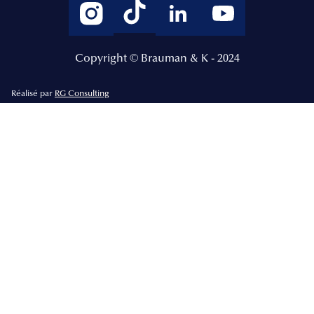
Copyright © Brauman & K - 2024
Réalisé par
RG Consulting