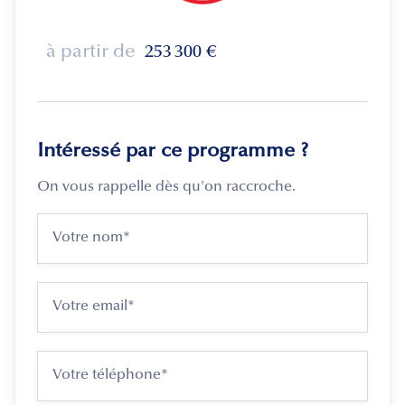
à partir de
253 300
€
Intéressé par ce programme ?
On vous rappelle dès qu'on raccroche.