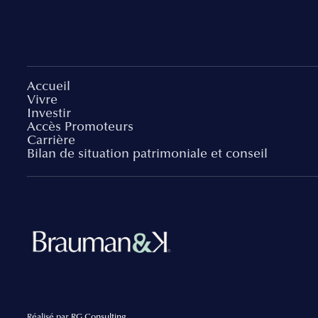
Accueil
Vivre
Investir
Accès Promoteurs
Carrière
Bilan de situation patrimoniale et conseil
Réalisé par
RG Consulting