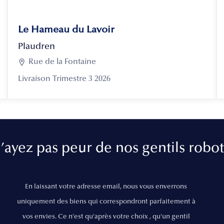
Le Hameau du Lavoir
Plaudren

Rue de la Fontaine
Livraison Trimestre 3 2026
’ayez pas peur de nos gentils robot
En laissant votre adresse email, nous vous enverrons
uniquement des biens qui correspondront parfaitement à
vos envies. Ce n'est qu'après votre choix , qu'un gentil