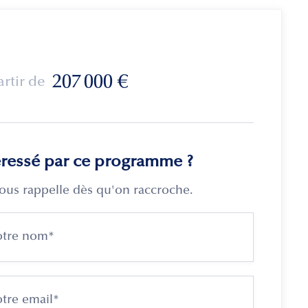
207 000
€
artir de
éressé par ce programme ?
ous rappelle dès qu'on raccroche.