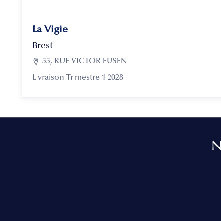
La Vigie
Brest

55, RUE VICTOR EUSEN
Livraison Trimestre 1 2028
N