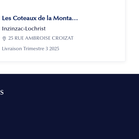
Les Coteaux de la Montagne
Inzinzac-Lochrist

25 RUE AMBROISE CROIZAT
Livraison Trimestre 3 2025
s