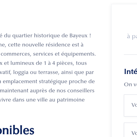
du quartier historique de Bayeux !
à p
e, cette nouvelle résidence est à
s commerces, services et équipements.
et lumineux de 1 à 4 pièces, tous
Int
atif, loggia ou terrasse, ainsi que par
un emplacement stratégique proche de
On v
maintenant auprès de nos conseillers
 vivre dans une ville au patrimoine
onibles