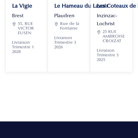
La Vigie
Le Hameau du Lavoir
Les Coteaux de
Brest
Plaudren
Inzinzac-
Lochrist

55, RUE

Rue de la
VICTOR
Fontaine

25 RUE
EUSEN
AMBROISE
Livraison
CROIZAT
Livraison
Trimestre 3
Trimestre 1
2026
Livraison
2028
Trimestre 3
2025