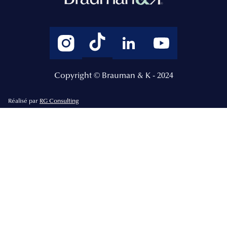
Copyright © Brauman & K - 2024
Réalisé par
RG Consulting