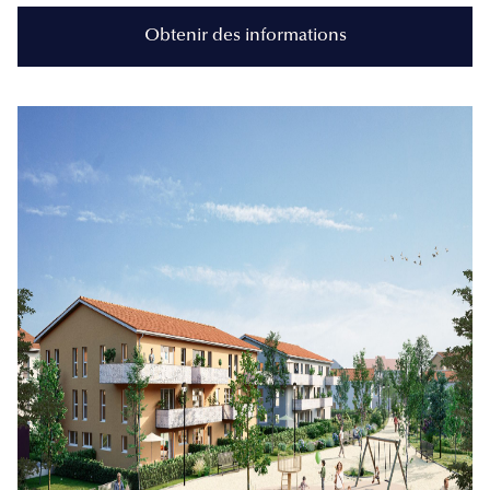
Obtenir des informations