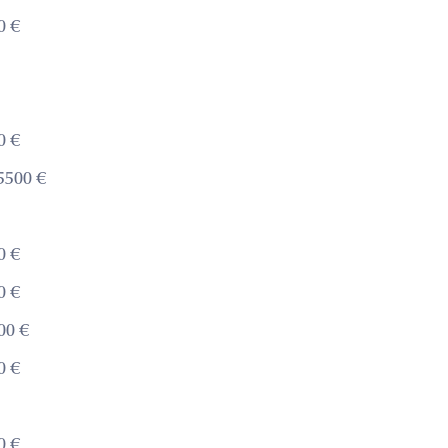
0 €
0 €
5500 €
0 €
0 €
00 €
0 €
0 €