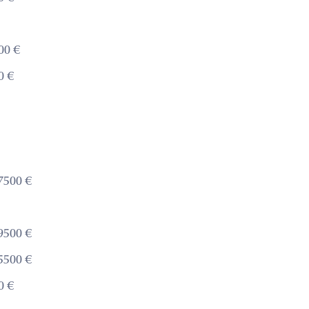
00 €
0 €
7500 €
9500 €
5500 €
0 €