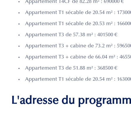
Appartement T4CF de 82.28 m² : 690000 €
Appartement T1 sécable de 20.54 m² : 17300
Appartement T1 sécable de 20.53 m² : 16600
Appartement T3 de 57.38 m² : 401500 €
Appartement T3 + cabine de 73.2 m² : 59650
Appartement T3 + cabine de 66.04 m² : 4655
Appartement T3 de 51.88 m² : 368500 €
Appartement T1 sécable de 20.54 m² : 16300
L'adresse du program