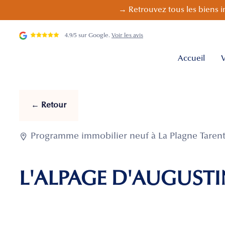
→ Retrouvez tous les biens i
4.9/5 sur Google.
Voir les avis
Accueil
V
← Retour

Programme immobilier neuf à La Plagne Tarenta
L'ALPAGE D'AUGUSTI