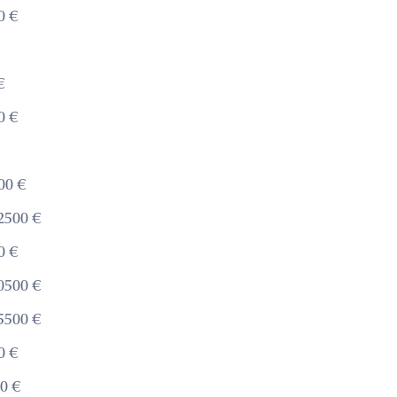
0 €
€
0 €
00 €
2500 €
0 €
0500 €
5500 €
0 €
0 €