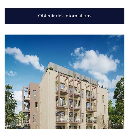
Obtenir des informations