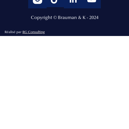
Copyright © Brauman & K - 2024
Réalisé par
RG Consulting