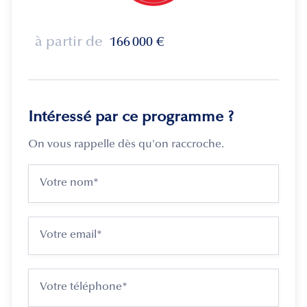
à partir de
166 000
€
Intéressé par ce programme ?
On vous rappelle dès qu'on raccroche.