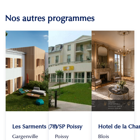
Nos autres programmes
Les Sarments (78)
VSP Poissy
Hotel de la Chan
Gargenville
Poissy
Blois