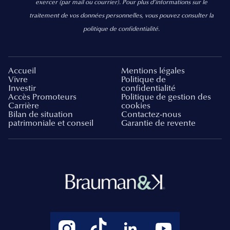
exercer
(par mail ou courrier).
Pour plus d’informations sur le
traitement de vos données personnelles, vous pouvez consulter la
politique de confidentialité.
Accueil
Mentions légales
Vivre
Politique de
Investir
confidentialité
Accès Promoteurs
Politique de gestion des
Carrière
cookies
Bilan de situation
Contactez-nous
patrimoniale et conseil
Garantie de revente