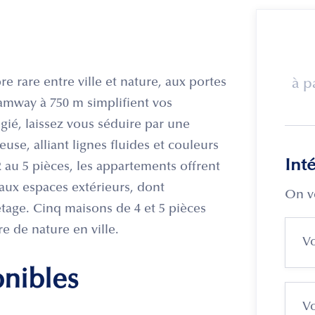
re rare entre ville et nature, aux portes
à p
ramway à 750 m simplifient vos
gié, laissez vous séduire par une
se, alliant lignes fluides et couleurs
Int
 au 5 pièces, les appartements offrent
eaux espaces extérieurs, dont
On v
étage. Cinq maisons de 4 et 5 pièces
e de nature en ville.
onibles