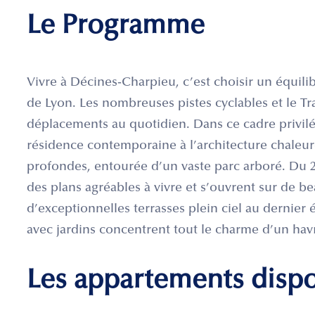
Le Programme
Vivre à Décines-Charpieu, c’est choisir un équilib
de Lyon. Les nombreuses pistes cyclables et le T
déplacements au quotidien. Dans ce cadre privilé
résidence contemporaine à l’architecture chaleureu
profondes, entourée d’un vaste parc arboré. Du 2
des plans agréables à vivre et s’ouvrent sur de b
d’exceptionnelles terrasses plein ciel au dernier 
avec jardins concentrent tout le charme d’un havr
Les appartements disp