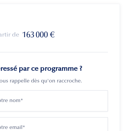
163 000
€
artir de
éressé par ce programme ?
ous rappelle dès qu'on raccroche.