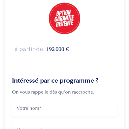
à partir de
192 000
€
Intéressé par ce programme ?
On vous rappelle dès qu'on raccroche.