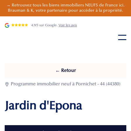
→ Retrouvez tous les biens immobiliers NEUFS de France ici.
Brauman & K, votre partenaire pour accéder à la propriété.
4.9/5 sur Google.
Voir les avis
← Retour

Programme immobilier neuf à Pornichet - 44 (44380)
Jardin d'Epona