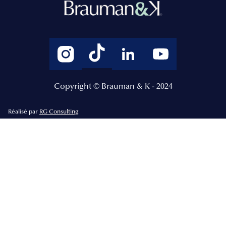
Copyright © Brauman & K - 2024
Réalisé par
RG Consulting