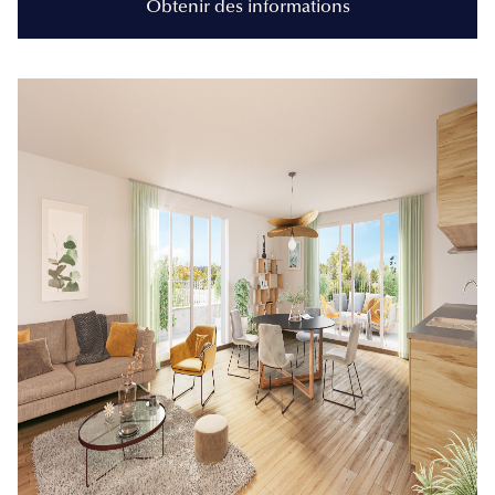
Obtenir des informations