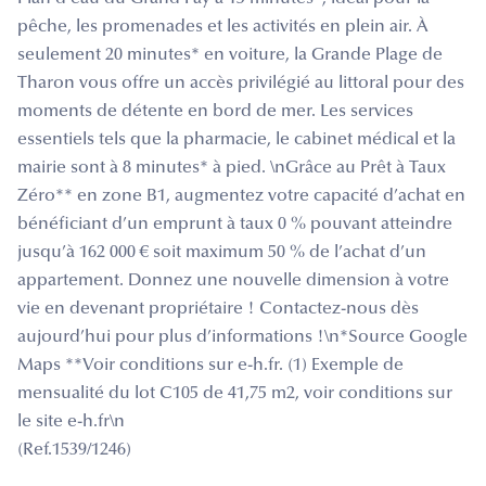
pêche, les promenades et les activités en plein air. À
seulement 20 minutes* en voiture, la Grande Plage de
Tharon vous offre un accès privilégié au littoral pour des
moments de détente en bord de mer. Les services
essentiels tels que la pharmacie, le cabinet médical et la
mairie sont à 8 minutes* à pied. \nGrâce au Prêt à Taux
Zéro** en zone B1, augmentez votre capacité d’achat en
bénéficiant d’un emprunt à taux 0 % pouvant atteindre
jusqu’à 162 000 € soit maximum 50 % de l’achat d’un
appartement. Donnez une nouvelle dimension à votre
vie en devenant propriétaire ! Contactez-nous dès
aujourd’hui pour plus d’informations !\n*Source Google
Maps **Voir conditions sur e-h.fr. (1) Exemple de
mensualité du lot C105 de 41,75 m2, voir conditions sur
le site e-h.fr\n
(Ref.1539/1246)