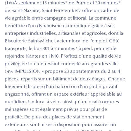
(1)\nÀ seulement 15 minutes* de Pornic et 30 minutes*
de Saint-Nazaire, Saint-Père-en-Retz offre un cadre de
vie agréable entre campagne et littoral. La commune
bénéficie d’un dynamisme économique grâce à ses
entreprises industrielles, artisanales et agricoles, dont la
Biscuiterie Saint-Michel, acteur local de l’emploi. Côté
transports, le bus 301 à 7 minutes* à pied, permet de
rejoindre Nantes en 1h10. Profitez d’une qualité de vie
privilégiée tout en restant connecté aux grandes villes
!\n« IMPULSION » propose 23 appartements du 2 au 4
pièces, répartis sur un bâtiment de deux étages. Chaque
logement dispose d’un balcon ou d’un jardin privatif
engazonné, offrant un espace extérieur appréciable au
quotidien. Un local à vélos ainsi qu’un local à ordures
ménagères sont également prévus pour plus de
praticité. De plus, des places de stationnement
extérieures sont mises à disposition pour assurer un