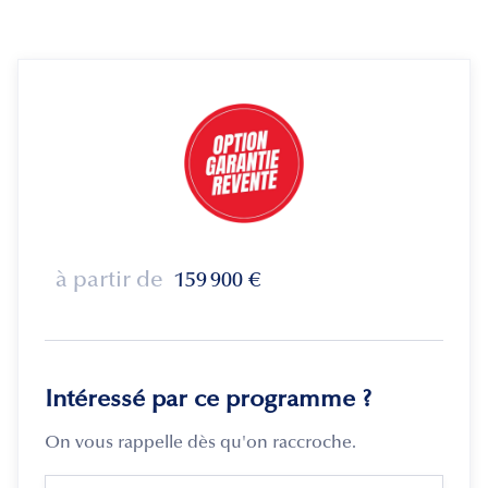
à partir de
159 900
€
Intéressé par ce programme ?
On vous rappelle dès qu'on raccroche.