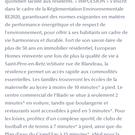
quotidien facilité aux résidents. « IMPULSION » s'inscrit
dans le cadre de la Réglementation Environnementale
RE2020, garantissant des normes exigeantes en matière
de performance énergétique et de respect de
l'environnement, pour offrir à ses habitants un cadre de
vie harmonieux et durable. Fort de son savoir-faire de
plus de 50 ans en immobilier résidentiel, European
Homes réinvente une fois de plus la qualité de vie à
Saint-Père-en-Retz.\nSituée rue de Blandeau, la
résidence permet un accès rapide aux commodités
essentielles. Les familles trouveront les écoles de la
maternelle au lycée à moins de 10 minutes* à pied. Le
centre commercial de l’Iliade se situe à seulement 2
minutes* en voiture, tandis que boulangerie et
restaurants sont accessibles à pied en 5 minutes*. Pour
les loisirs, profitez d’un complexe sportif, de clubs de
football et de tennis à 7 minutes* à pied, ainsi que du
Plan d’eau du Grand Fay à 15 minutes*, idéal pour la