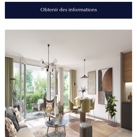
Obtenir des informations