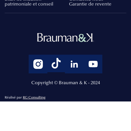
patrimoniale et conseil
Garantie de revente
Copyright © Brauman & K - 2024
Réalisé par
RG Consulting