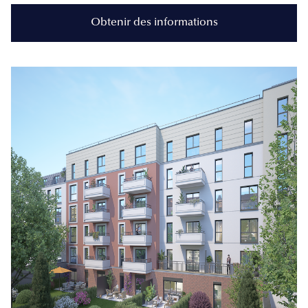
Obtenir des informations