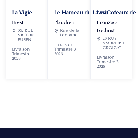
La Vigie
Le Hameau du Lavoir
Les Coteaux de
Brest
Plaudren
Inzinzac-
Lochrist

55, RUE

Rue de la
VICTOR
Fontaine

25 RUE
EUSEN
AMBROISE
Livraison
CROIZAT
Livraison
Trimestre 3
Trimestre 1
2026
Livraison
2028
Trimestre 3
2025