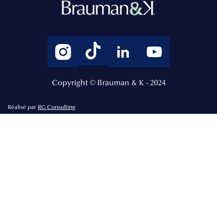
Copyright © Brauman & K - 2024
Réalisé par
RG Consulting