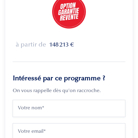
à partir de
148 213
€
Intéressé par ce programme ?
On vous rappelle dès qu'on raccroche.