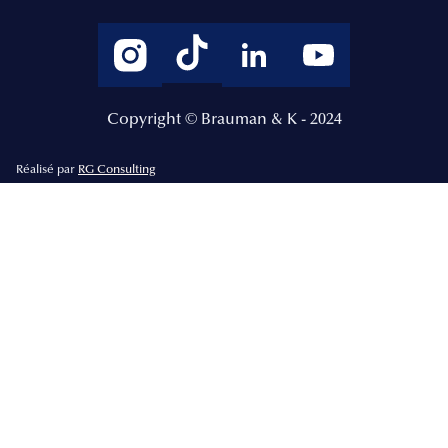
Copyright © Brauman & K - 2024
Réalisé par
RG Consulting