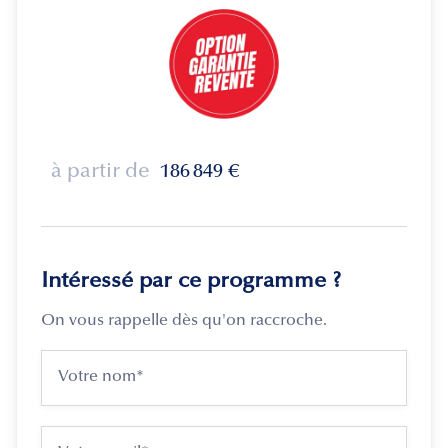
à partir de
186 849
€
Intéressé par ce programme ?
On vous rappelle dès qu'on raccroche.