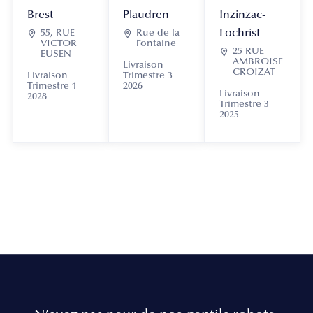
Brest
Plaudren
Inzinzac-
Lochrist

55, RUE

Rue de la
VICTOR
Fontaine

25 RUE
EUSEN
AMBROISE
Livraison
CROIZAT
Livraison
Trimestre 3
Trimestre 1
2026
Livraison
2028
Trimestre 3
2025