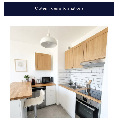
Obtenir des informations