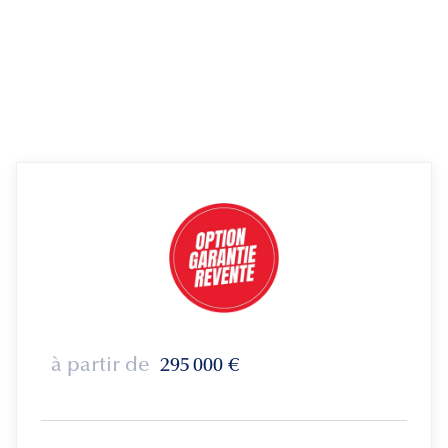
à partir de
295 000
€