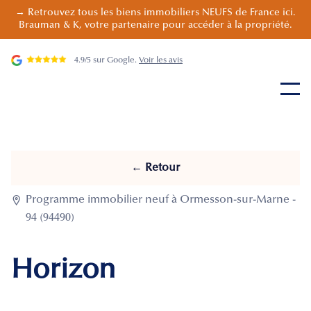
→ Retrouvez tous les biens immobiliers NEUFS de France ici.
Brauman & K, votre partenaire pour accéder à la propriété.
4.9/5 sur Google.
Voir les avis
← Retour

Programme immobilier neuf à Ormesson-sur-Marne -
94 (94490)
Horizon