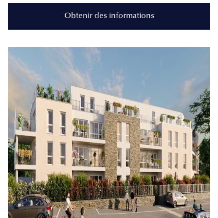
Obtenir des informations