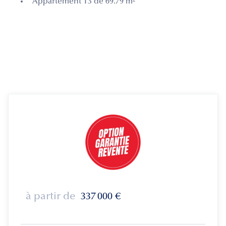
Appartement T3 de 69.79 m²
à partir de
337 000
€