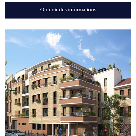
Obtenir des informations