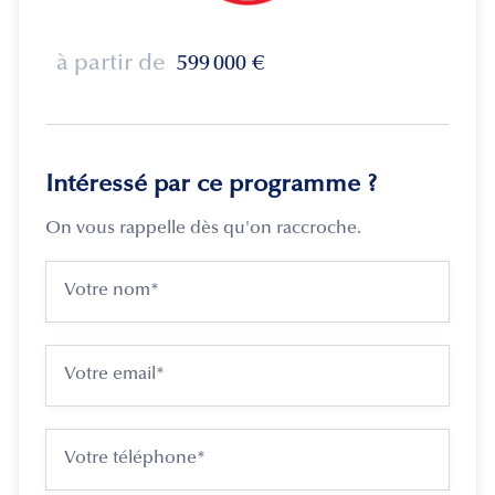
à partir de
599 000
€
Intéressé par ce programme ?
On vous rappelle dès qu'on raccroche.