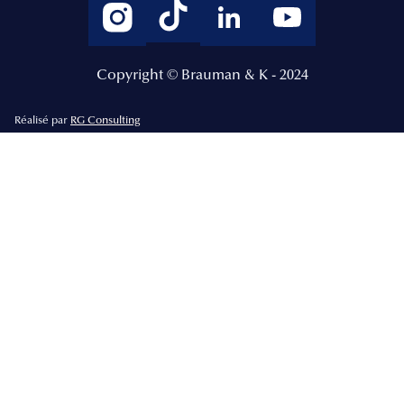
Copyright © Brauman & K - 2024
Réalisé par
RG Consulting