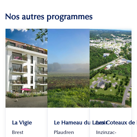
Nos autres programmes
La Vigie
Le Hameau du Lavoir
Les Coteaux de
Brest
Plaudren
Inzinzac-