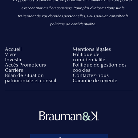
d’opposition, d’effacement, de portabilité et limitation que vous pouvez
exercer
(par mail ou courrier).
Pour plus d’informations sur le
traitement de vos données personnelles, vous pouvez consulter la
politique de confidentialité.
Accueil
Mentions légales
Vivre
Politique de
Investir
confidentialité
Accès Promoteurs
Politique de gestion des
Carrière
cookies
Bilan de situation
Contactez-nous
patrimoniale et conseil
Garantie de revente