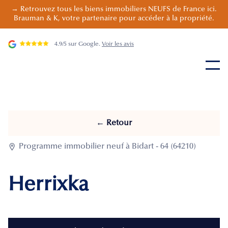
→ Retrouvez tous les biens immobiliers NEUFS de France ici.
Brauman & K, votre partenaire pour accéder à la propriété.
4.9/5 sur Google.
Voir les avis
← Retour

Programme immobilier neuf à Bidart - 64 (64210)
Herrixka