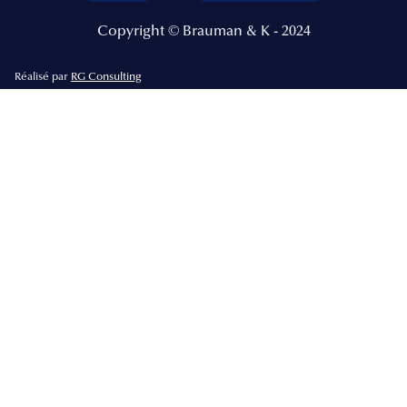
Copyright © Brauman & K - 2024
Réalisé par
RG Consulting