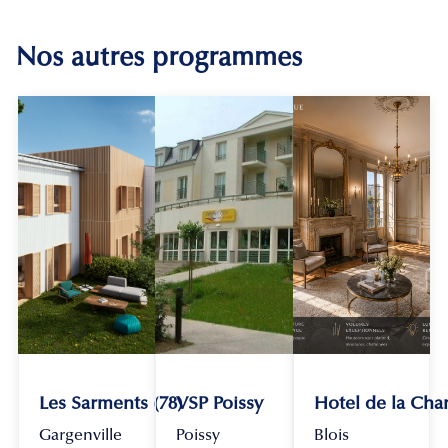
Nos autres programmes
Les Sarments (78)
VSP Poissy
Hotel de la Chan
Gargenville
Poissy
Blois