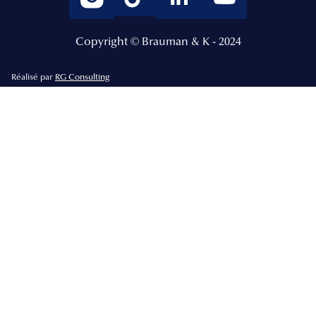
Copyright © Brauman & K - 2024
Réalisé par
RG Consulting