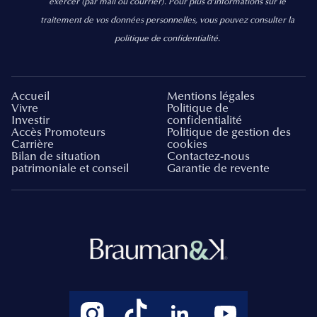
exercer
(par mail ou courrier).
Pour plus d’informations sur le
traitement de vos données personnelles, vous pouvez consulter la
politique de confidentialité.
Accueil
Mentions légales
Vivre
Politique de
Investir
confidentialité
Accès Promoteurs
Politique de gestion des
Carrière
cookies
Bilan de situation
Contactez-nous
patrimoniale et conseil
Garantie de revente