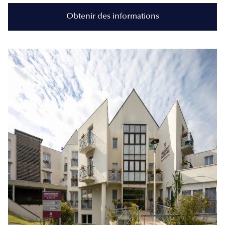
Obtenir des informations