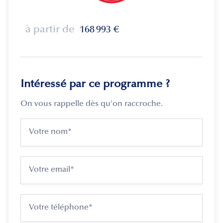
à partir de
168 993
€
Intéressé par ce programme ?
On vous rappelle dès qu'on raccroche.