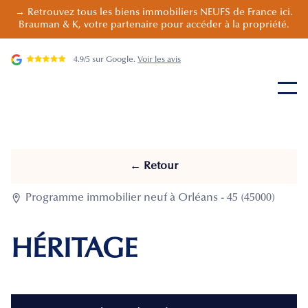
→ Retrouvez tous les biens immobiliers NEUFS de France ici.
Brauman & K, votre partenaire pour accéder à la propriété.
4.9/5 sur Google.
Voir les avis
← Retour

Programme immobilier neuf à Orléans - 45 (45000)
HÉRITAGE