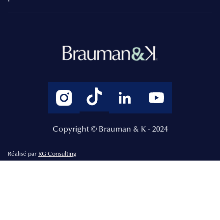
Copyright © Brauman & K - 2024
Réalisé par
RG Consulting