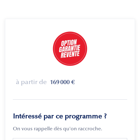
à partir de
169 000
€
Intéressé par ce programme ?
On vous rappelle dès qu'on raccroche.