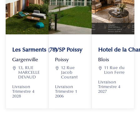
Les Sarments (78)
VSP Poissy
Hotel de la Chan
Gargenville
Poissy
Blois

13, RUE

12 Rue

11 Rue du
MARCELLE
Jacob
Lion Ferre
DEVAUD
Courant
Livraison
Livraison
Livraison
Trimestre 4
Trimestre 4
Trimestre 1
2027
2028
2006