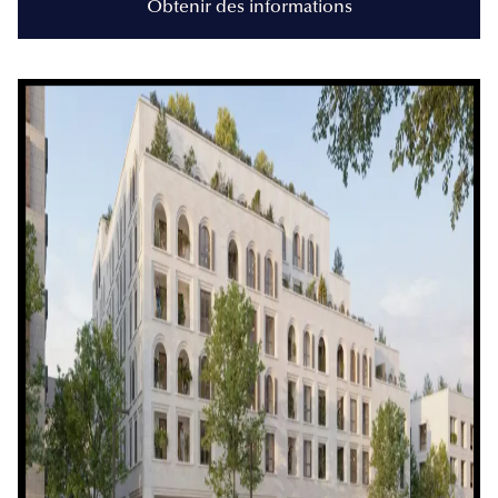
Obtenir des informations