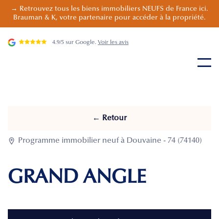
→ Retrouvez tous les biens immobiliers NEUFS de France ici.
Brauman & K, votre partenaire pour accéder à la propriété.
4.9/5 sur Google.
Voir les avis
← Retour

Programme immobilier neuf à Douvaine - 74 (74140)
GRAND ANGLE