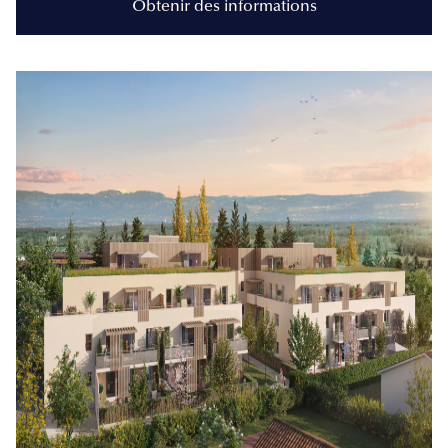
Obtenir des informations