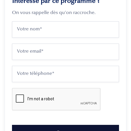
Intéressé par ce programme ?
On vous rappelle dès qu'on raccroche.