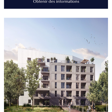
Obtenir des informations