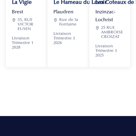
La Vigie
Le Hameau du Lavoir
Les Coteaux de
Brest
Plaudren
Inzinzac-
Lochrist

55, RUE

Rue de la
VICTOR
Fontaine

25 RUE
EUSEN
AMBROISE
Livraison
CROIZAT
Livraison
Trimestre 3
Trimestre 1
2026
Livraison
2028
Trimestre 3
2025