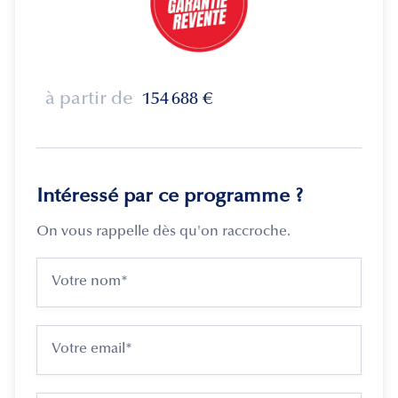
à partir de
154 688
€
Intéressé par ce programme ?
On vous rappelle dès qu'on raccroche.