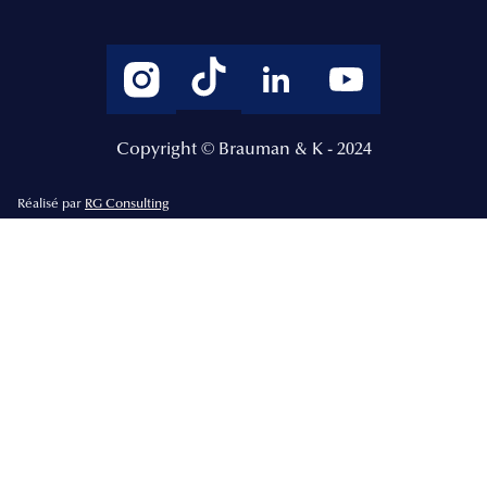
Copyright © Brauman & K - 2024
Réalisé par
RG Consulting