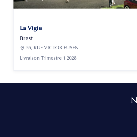
La Vigie
Brest

55, RUE VICTOR EUSEN
Livraison Trimestre 1 2028
N