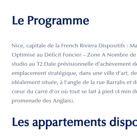
Le Programme
Nice, capitale de la French Riviera Dispositifs : M
Optimisé au Déficit Foncier – Zone A Nombre de l
studio au T2 Date prévisionnelle d’achèvement de
emplacement stratégique, dans une ville d’art, de 
idéalement située, à l’angle de la rue Barralis et
cœur du carré d’or où tout se fait à pied (4 min d
promenade des Anglais).
Les appartements disp