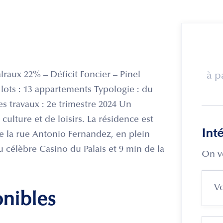
alraux 22% – Déficit Foncier – Pinel
à p
ots : 13 appartements Typologie : du
s travaux : 2e trimestre 2024 Un
culture et de loisirs. La résidence est
Int
 de la rue Antonio Fernandez, en plein
u célèbre Casino du Palais et 9 min de la
On v
onibles