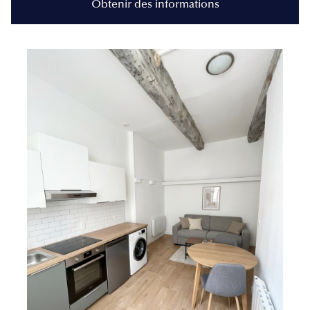
Obtenir des informations