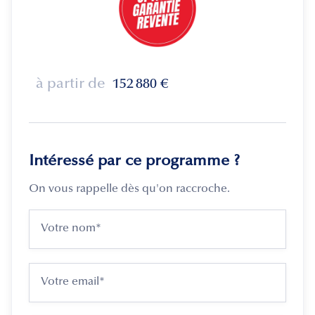
à partir de
152 880
€
Intéressé par ce programme ?
On vous rappelle dès qu'on raccroche.