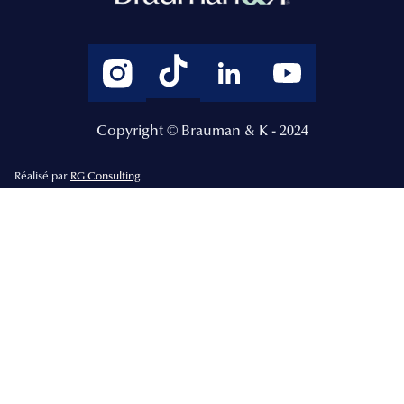
Copyright © Brauman & K - 2024
Réalisé par
RG Consulting