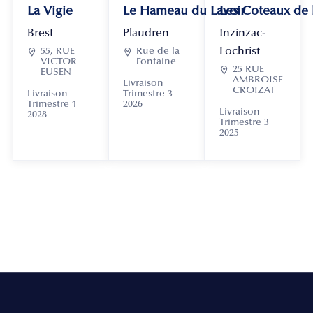
La Vigie
Le Hameau du Lavoir
Les Coteaux de
Brest
Plaudren
Inzinzac-
Lochrist

55, RUE

Rue de la
VICTOR
Fontaine

25 RUE
EUSEN
AMBROISE
Livraison
CROIZAT
Livraison
Trimestre 3
Trimestre 1
2026
Livraison
2028
Trimestre 3
2025