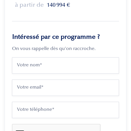
à partir de
140 994
€
Intéressé par ce programme ?
On vous rappelle dès qu'on raccroche.