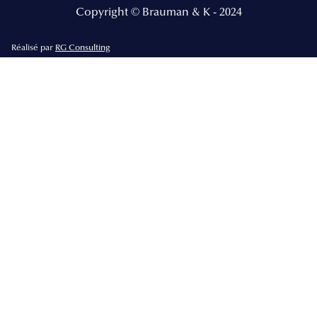
Copyright © Brauman & K - 2024
Réalisé par
RG Consulting