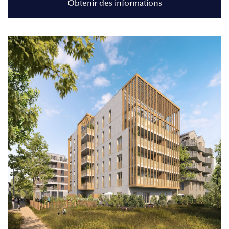
Obtenir des informations