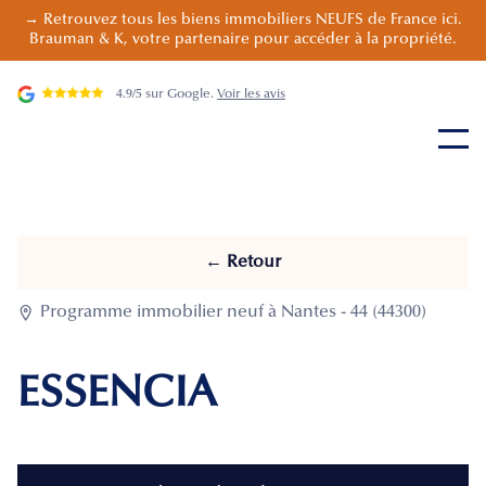
→ Retrouvez tous les biens immobiliers NEUFS de France ici.
Brauman & K, votre partenaire pour accéder à la propriété.
4.9/5 sur Google.
Voir les avis
← Retour

Programme immobilier neuf à Nantes - 44 (44300)
ESSENCIA