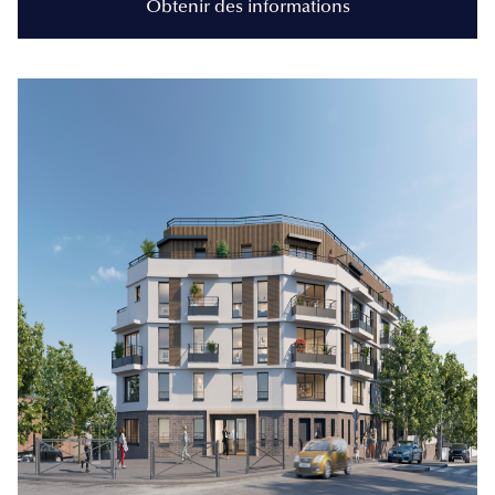
Obtenir des informations