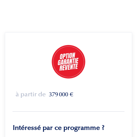
à partir de
379 000
€
Intéressé par ce programme ?