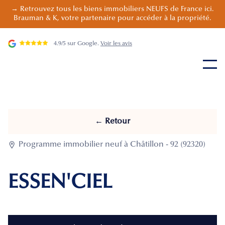
→ Retrouvez tous les biens immobiliers NEUFS de France ici.
Brauman & K, votre partenaire pour accéder à la propriété.
4.9/5 sur Google.
Voir les avis
← Retour

Programme immobilier neuf à Châtillon - 92 (92320)
ESSEN'CIEL