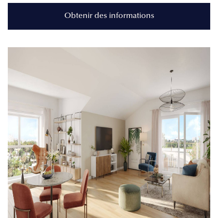
Obtenir des informations