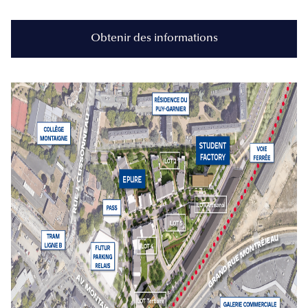
Obtenir des informations