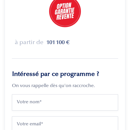
à partir de
101 100
€
Intéressé par ce programme ?
On vous rappelle dès qu'on raccroche.