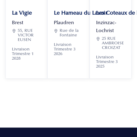
La Vigie
Le Hameau du Lavoir
Les Coteaux de
Brest
Plaudren
Inzinzac-
Lochrist

55, RUE

Rue de la
VICTOR
Fontaine

25 RUE
EUSEN
AMBROISE
Livraison
CROIZAT
Livraison
Trimestre 3
Trimestre 1
2026
Livraison
2028
Trimestre 3
2025