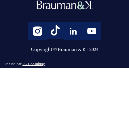
Copyright © Brauman & K - 2024
Réalisé par
RG Consulting