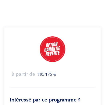
à partir de
195 175
€
Intéressé par ce programme ?