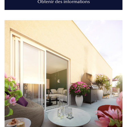
Obtenir des informations