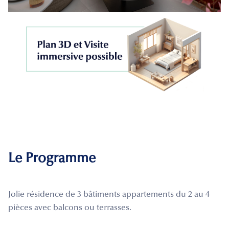
Le Programme
Jolie résidence de 3 bâtiments appartements du 2 au 4
pièces avec balcons ou terrasses.