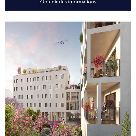
Obtenir des informations