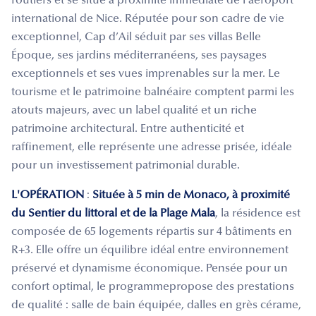
routiers et se situe à proximité immédiate de l’aéroport
international de Nice. Réputée pour son cadre de vie
exceptionnel, Cap d’Ail séduit par ses villas Belle
Époque, ses jardins méditerranéens, ses paysages
exceptionnels et ses vues imprenables sur la mer. Le
tourisme et le patrimoine balnéaire comptent parmi les
atouts majeurs, avec un label qualité et un riche
patrimoine architectural. Entre authenticité et
raffinement, elle représente une adresse prisée, idéale
pour un investissement patrimonial durable.
L'OPÉRATION
:
Située à 5 min de Monaco, à proximité
du Sentier du littoral et de la Plage Mala
, la résidence est
composée de 65 logements répartis sur 4 bâtiments en
R+3. Elle offre un équilibre idéal entre environnement
préservé et dynamisme économique. Pensée pour un
confort optimal, le programmepropose des prestations
de qualité : salle de bain équipée, dalles en grès cérame,