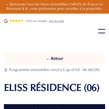
→ Retrouvez tous les biens immobiliers NEUFS de France ici.
Brauman & K, votre partenaire pour accéder à la propriété.
4.9/5 sur Google.
Voir les avis
← Retour

Programme immobilier neuf à Cap-d'Ail - 06 (06320)
ELISS RÉSIDENCE (06)