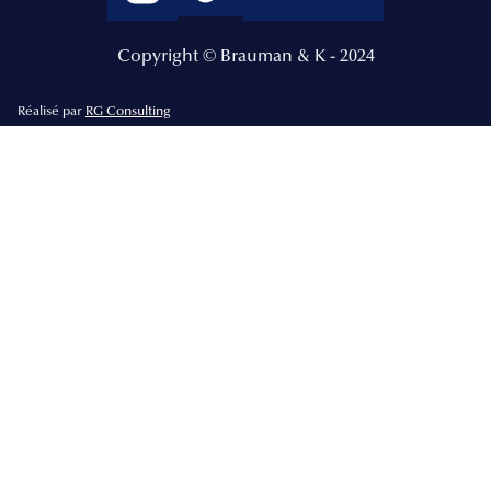
Copyright © Brauman & K - 2024
Réalisé par
RG Consulting