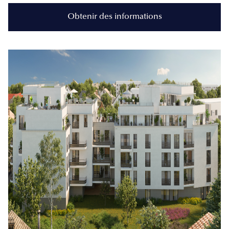
Obtenir des informations