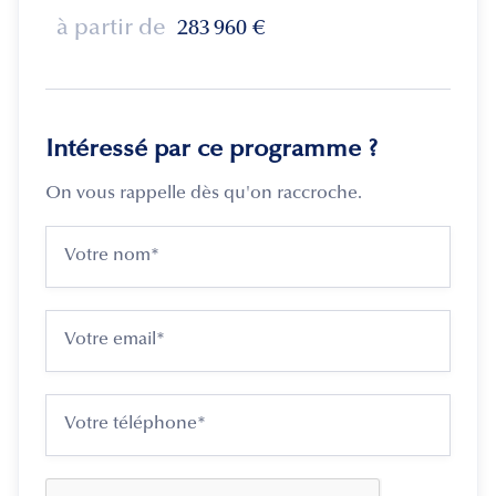
à partir de
283 960
€
Intéressé par ce programme ?
On vous rappelle dès qu'on raccroche.