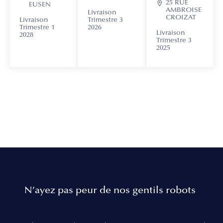

25 RUE
EUSEN
AMBROISE
Livraison
CROIZAT
Livraison
Trimestre 3
Trimestre 1
2026
Livraison
2028
Trimestre 3
2025
N’ayez pas peur de nos gentils robots