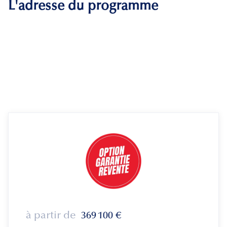
L'adresse du programme
à partir de
369 100
€