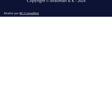
Copyright © Brauman & K - 2024
Réalisé par
RG Consulting