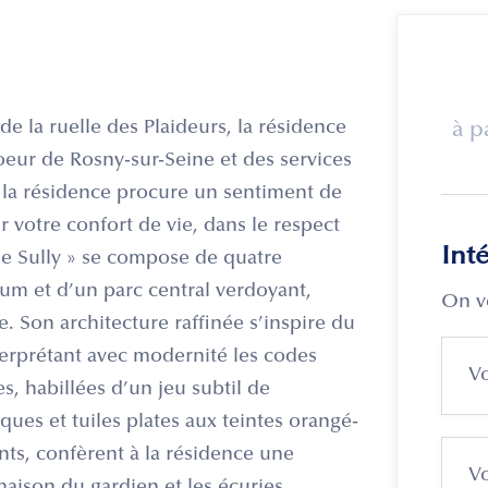
 de la ruelle des Plaideurs, la résidence
à p
coeur de Rosny-sur-Seine et des services
la résidence procure un sentiment de
ur votre confort de vie, dans le respect
Int
de Sully » se compose de quatre
um et d’un parc central verdoyant,
On v
e. Son architecture raffinée s’inspire du
nterprétant avec modernité les codes
es, habillées d’un jeu subtil de
ques et tuiles plates aux teintes orangé-
nts, confèrent à la résidence une