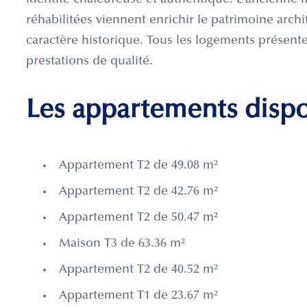
identité chaleureuse et authentique. L’ancienne 
réhabilitées viennent enrichir le patrimoine archit
caractère historique. Tous les logements présent
prestations de qualité.
Les appartements disp
Appartement T2 de 49.08 m²
Appartement T2 de 42.76 m²
Appartement T2 de 50.47 m²
Maison T3 de 63.36 m²
Appartement T2 de 40.52 m²
Appartement T1 de 23.67 m²