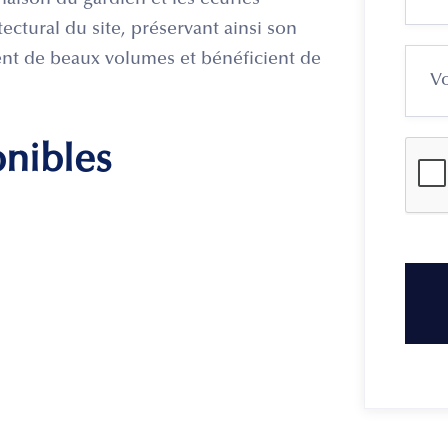
maison du gardien et les écuries
ectural du site, préservant ainsi son
ent de beaux volumes et bénéficient de
onibles