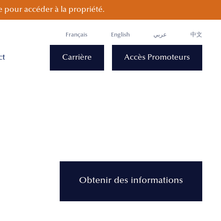
 pour accéder à la propriété.
Français
English
عربي
中文
ct
Carrière
Accès Promoteurs
Obtenir des informations