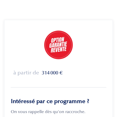
à partir de
314 000
€
Intéressé par ce programme ?
On vous rappelle dès qu'on raccroche.