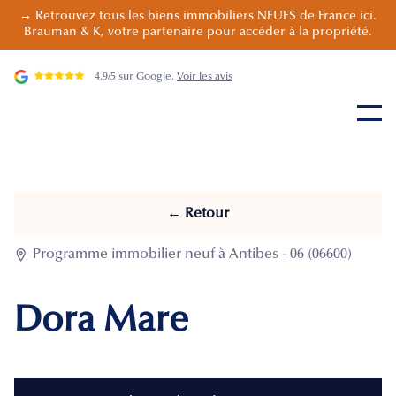
→ Retrouvez tous les biens immobiliers NEUFS de France ici.
Brauman & K, votre partenaire pour accéder à la propriété.
4.9/5 sur Google.
Voir les avis
← Retour

Programme immobilier neuf à Antibes - 06 (06600)
Dora Mare