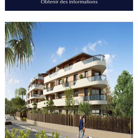
Obtenir des informations