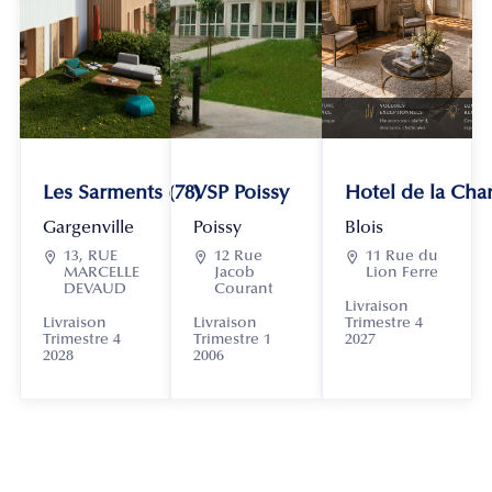
Les Sarments (78)
VSP Poissy
Hotel de la Chan
Gargenville
Poissy
Blois

13, RUE

12 Rue

11 Rue du
MARCELLE
Jacob
Lion Ferre
DEVAUD
Courant
Livraison
Livraison
Livraison
Trimestre 4
Trimestre 4
Trimestre 1
2027
2028
2006