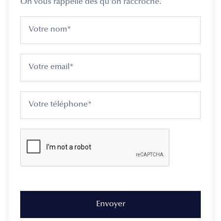
On vous rappelle dès qu'on raccroche.