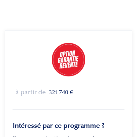
à partir de
321 740
€
Intéressé par ce programme ?