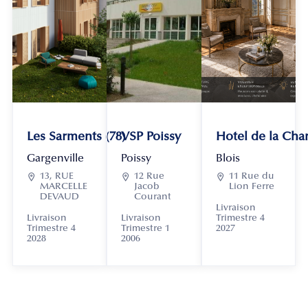
Les Sarments (78)
VSP Poissy
Hotel de la Chan
Gargenville
Poissy
Blois

13, RUE

12 Rue

11 Rue du
MARCELLE
Jacob
Lion Ferre
DEVAUD
Courant
Livraison
Livraison
Livraison
Trimestre 4
Trimestre 4
Trimestre 1
2027
2028
2006