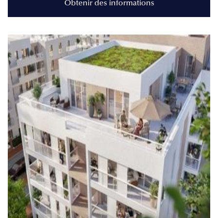
Obtenir des informations