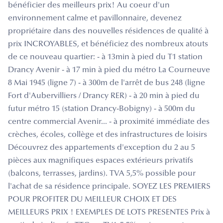
bénéficier des meilleurs prix! Au coeur d'un
environnement calme et pavillonnaire, devenez
propriétaire dans des nouvelles résidences de qualité à
prix INCROYABLES, et bénéficiez des nombreux atouts
de ce nouveau quartier: - à 13min à pied du T1 station
Drancy Avenir - à 17 min à pied du métro La Courneuve
8 Mai 1945 (ligne 7) - à 300m de l'arrêt de bus 248 (ligne
Fort d'Aubervilliers / Drancy RER) - à 20 min à pied du
futur métro 15 (station Drancy-Bobigny) - à 500m du
centre commercial Avenir... - à proximité immédiate des
crèches, écoles, collège et des infrastructures de loisirs
Découvrez des appartements d'exception du 2 au 5
pièces aux magnifiques espaces extérieurs privatifs
(balcons, terrasses, jardins). TVA 5,5% possible pour
l'achat de sa résidence principale. SOYEZ LES PREMIERS
POUR PROFITER DU MEILLEUR CHOIX ET DES
MEILLEURS PRIX ! EXEMPLES DE LOTS PRESENTES Prix à