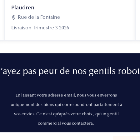
Plaudren

Rue de la Fontaine
Livraison Trimestre 3 2026
’ayez pas peur de nos gentils robot
En laissant votre adresse email, nous vous enverrons
uniquement des biens qui correspondront parfaitement à
vos envies. Ce n'est qu'après votre choix , qu'un gentil
commercial vous contactera.