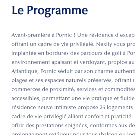
Le Programme
Avant-première à Pornic ! Une résidence d'except
offrant un cadre de vie privilégié. Nexity vous 
implantée en bordures des parcours de golf à Po
environnement apaisant et verdoyant, propice au b
Atlantique, Pornic séduit par son charme authen
plages et ses espaces naturels préservés, offrant 
commerces de proximité, services et commodités
accessibles, permettant une vie pratique et fluid
résidence neuve intimiste propose 26 logements d
cadre de vie privilégié alliant confort et pratic
offrir des prestations soignées, conformes aux 