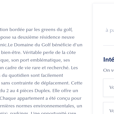
ion bordée par les greens du golf,
à p
propose sa deuxième résidence neuve
rnic.Le Domaine du Golf bénéficie d'un
ien-être. Véritable perle de la côte
Int
tique, son port emblématique, ses
un cadre de vie rare et recherché. Les
On v
 du quotidien sont facilement
e sans contrainte de déplacement. Cette
u 2 au 4 pièces Duplex. Elle offre un
ité. Chaque appartement a été conçu pour
dernières normes environnementales, un