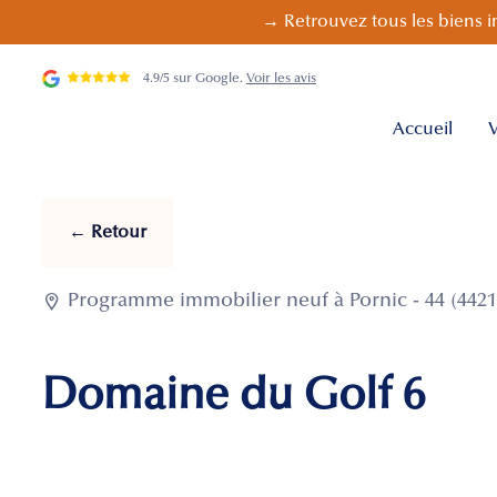
→ Retrouvez tous les biens i
4.9/5 sur Google.
Voir les avis
Accueil
V
← Retour

Programme immobilier neuf à Pornic - 44 (4421
Domaine du Golf 6