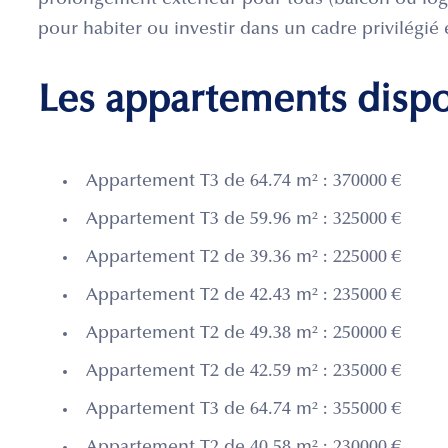
prolongement extérieur pour tous (balcon ou log
pour habiter ou investir dans un cadre privilégié 
Les appartements disp
Appartement T3 de 64.74 m² : 370000 €
Appartement T3 de 59.96 m² : 325000 €
Appartement T2 de 39.36 m² : 225000 €
Appartement T2 de 42.43 m² : 235000 €
Appartement T2 de 49.38 m² : 250000 €
Appartement T2 de 42.59 m² : 235000 €
Appartement T3 de 64.74 m² : 355000 €