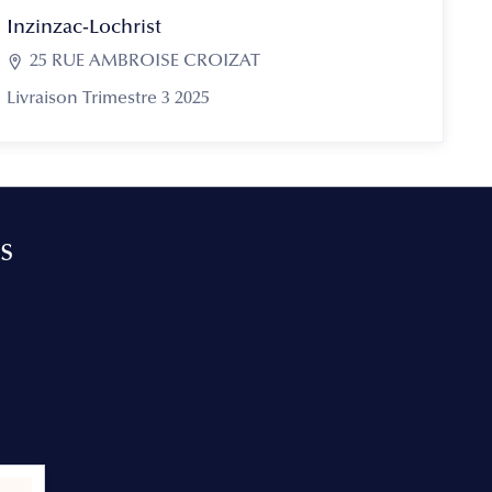
Inzinzac-Lochrist

25 RUE AMBROISE CROIZAT
Livraison Trimestre 3 2025
s