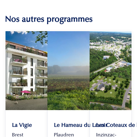
Nos autres programmes
La Vigie
Le Hameau du Lavoir
Les Coteaux de
Brest
Plaudren
Inzinzac-