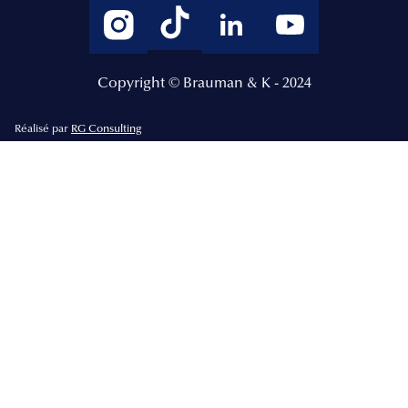
Copyright © Brauman & K - 2024
Réalisé par
RG Consulting