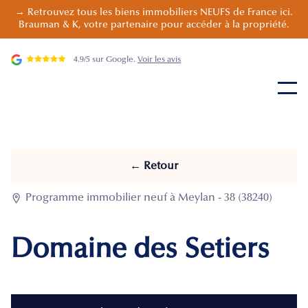
→ Retrouvez tous les biens immobiliers NEUFS de France ici.
Brauman & K, votre partenaire pour accéder à la propriété.
4.9/5 sur Google.
Voir les avis
← Retour

Programme immobilier neuf à Meylan - 38 (38240)
Domaine des Setiers