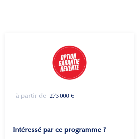
à partir de
273 000
€
Intéressé par ce programme ?