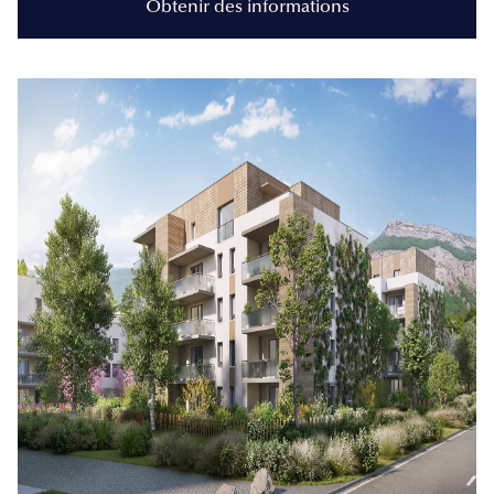
Obtenir des informations