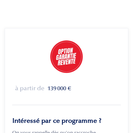
à partir de
139 000
€
Intéressé par ce programme ?
On vous rappelle dès qu'on raccroche.