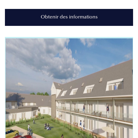
Obtenir des informations