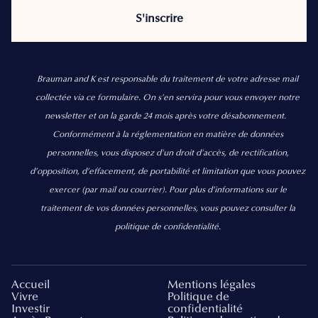
Brauman and K est responsable du traitement de votre adresse mail
collectée via ce formulaire. On s’en servira pour vous envoyer notre
newsletter et on la garde 24 mois après votre désabonnement.
Conformément à la réglementation en matière de données
personnelles, vous disposez d'un droit d'accès, de rectification,
d’opposition, d’effacement, de portabilité et limitation que vous pouvez
exercer
(par mail ou courrier).
Pour plus d’informations sur le
traitement de vos données personnelles, vous pouvez consulter la
politique de confidentialité.
Accueil
Mentions légales
Vivre
Politique de
Investir
confidentialité