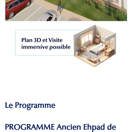
Le Programme
PROGRAMME Ancien Ehpad de