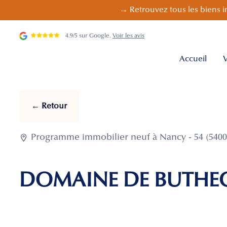
→ Retrouvez tous les biens i
4.9/5 sur Google.
Voir les avis
Accueil
V
← Retour

Programme immobilier neuf à Nancy - 54 (5400
DOMAINE DE BUTH