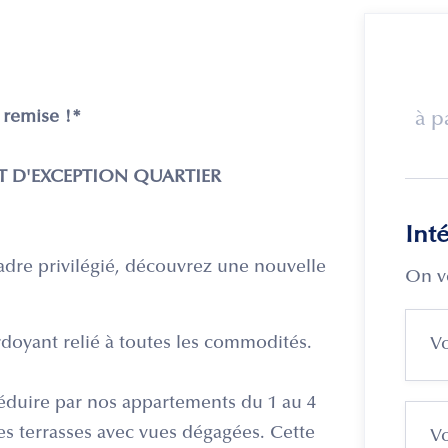
remise !*
à p
T D'EXCEPTION
QUARTIER
Int
adre privilégié, découvrez une nouvelle
On v
rdoyant relié à toutes les commodités.
 séduire par nos appartements du 1 au 4
es terrasses avec vues dégagées. Cette