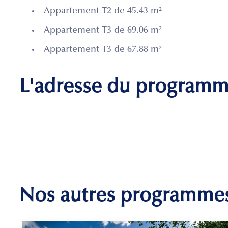
Appartement T2 de 45.43 m²
Appartement T3 de 69.06 m²
Appartement T3 de 67.88 m²
L'adresse du program
Nos autres programme