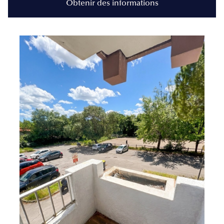
Obtenir des informations