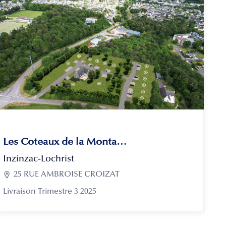
Les Coteaux de la Montagne
Inzinzac-Lochrist

25 RUE AMBROISE CROIZAT
Livraison Trimestre 3 2025