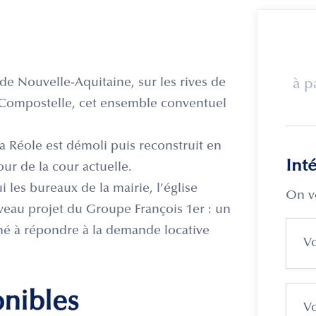
de Nouvelle-Aquitaine, sur les rives de
à p
-Compostelle, cet ensemble conventuel
a Réole est démoli puis reconstruit en
Int
our de la cour actuelle.
 les bureaux de la mairie, l’église
On v
uveau projet du Groupe François 1er : un
né à répondre à la demande locative
onibles