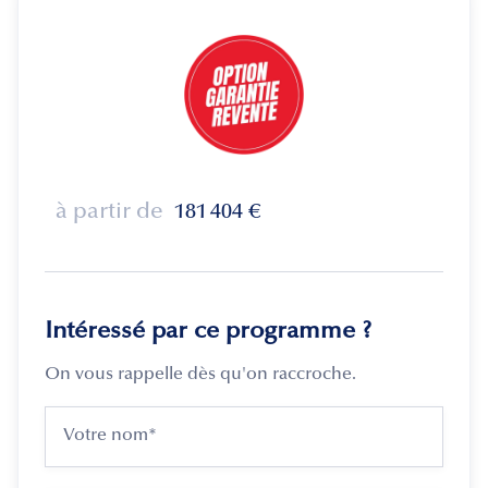
à partir de
181 404
€
Intéressé par ce programme ?
On vous rappelle dès qu'on raccroche.