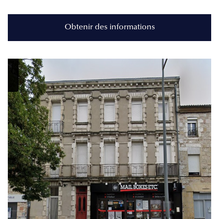
Obtenir des informations