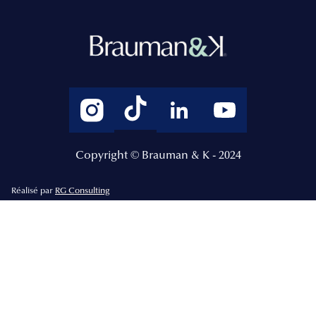
Copyright © Brauman & K - 2024
Réalisé par
RG Consulting