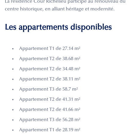
La résidence Cour Richelieu participe au renouveau du
centre historique, en alliant héritage et modernité.
Les appartements disponibles
Appartement T1 de 27.14 m²
Appartement T2 de 38.68 m²
Appartement T2 de 34.48 m²
Appartement T2 de 38.11 m²
Appartement T3 de 58.7 m²
Appartement T2 de 41.31 m²
Appartement T2 de 41.66 m²
Appartement T3 de 56.28 m²
Appartement T1 de 28.19 m²