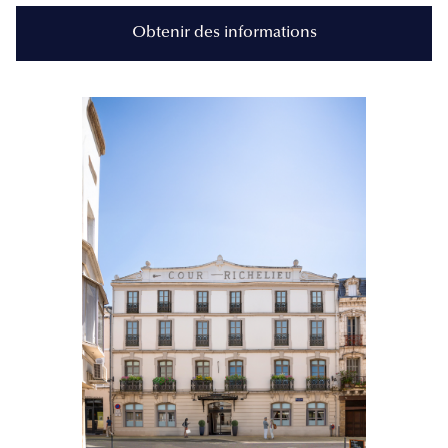
Obtenir des informations